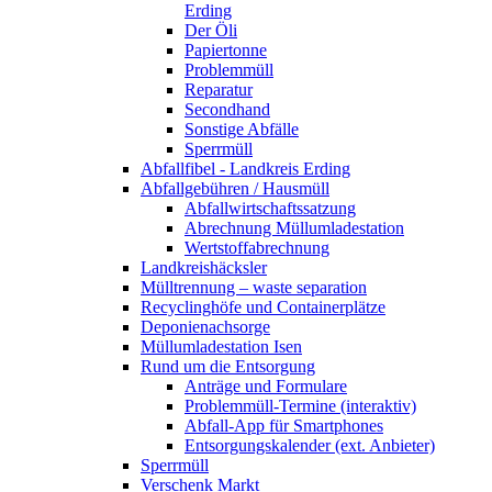
Erding
Der Öli
Papiertonne
Problemmüll
Reparatur
Secondhand
Sonstige Abfälle
Sperrmüll
Abfallfibel - Landkreis Erding
Abfallgebühren / Hausmüll
Abfallwirtschaftssatzung
Abrechnung Müllumladestation
Wertstoffabrechnung
Landkreishäcksler
Mülltrennung – waste separation
Recyclinghöfe und Containerplätze
Deponienachsorge
Müllumladestation Isen
Rund um die Entsorgung
Anträge und Formulare
Problemmüll-Termine (interaktiv)
Abfall-App für Smartphones
Entsorgungskalender (ext. Anbieter)
Sperrmüll
Verschenk Markt