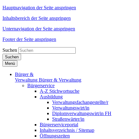
Hauptnavigation der Seite anspringen
Inhaltsbereich der Seite anspringen
Unternavigation der Seite anspringen
Footer der Seite anspringen
Suchen
Suchen
Menü
Bürger &
Verwaltung
Bürger & Verwaltung
Bürgerservice
A-Z Stichwortsuche
Ausbildung
Verwaltungsfachangestellte/r
Verwaltungswirt/in
Diplomverwaltungswirt/in FH
Straßenwärter/in
Bürgerserviceportal
Inhaltsverzeichnis / Sitemap
Öffnungszeiten