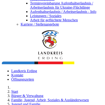
Terminvereinbarung Aufenthaltserlaubnis /
Arbeitserlaubnis für Ukraine-Flüchtlinge
Aufenthaltserlaubnis / Arbeitserlaubnis - Info
Leistungen / Soziales
Arbeit für geflüchtete Menschen
Karriere / Stellenangebote
Landkreis Erding
Kontakt
Öffnungszeiten
Start
Bürger & Verwaltung
Familie, Jugend, Arbeit, Soziales & Ausländerwesen
Jugend und Familie