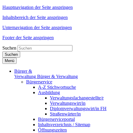
Hauptnavigation der Seite anspringen
Inhaltsbereich der Seite anspringen
Unternavigation der Seite anspringen
Footer der Seite anspringen
Suchen
Suchen
Menü
Bürger &
Verwaltung
Bürger & Verwaltung
Bürgerservice
A-Z Stichwortsuche
Ausbildung
Verwaltungsfachangestellte/r
Verwaltungswirt/in
Diplomverwaltungswirt/in FH
Straßenwärter/in
Bürgerserviceportal
Inhaltsverzeichnis / Sitemap
Öffnungszeiten