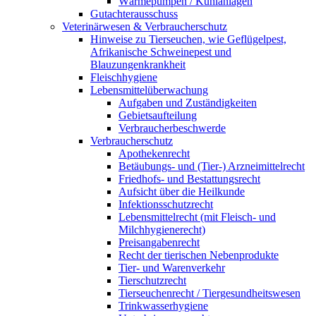
Wärmepumpen / Kühlanlagen
Gutachterausschuss
Veterinärwesen & Verbraucherschutz
Hinweise zu Tierseuchen, wie Geflügelpest,
Afrikanische Schweinepest und
Blauzungenkrankheit
Fleischhygiene
Lebensmittelüberwachung
Aufgaben und Zuständigkeiten
Gebietsaufteilung
Verbraucherbeschwerde
Verbraucherschutz
Apothekenrecht
Betäubungs- und (Tier-) Arzneimittelrecht
Friedhofs- und Bestattungsrecht
Aufsicht über die Heilkunde
Infektionsschutzrecht
Lebensmittelrecht (mit Fleisch- und
Milchhygienerecht)
Preisangabenrecht
Recht der tierischen Nebenprodukte
Tier- und Warenverkehr
Tierschutzrecht
Tierseuchenrecht / Tiergesundheitswesen
Trinkwasserhygiene