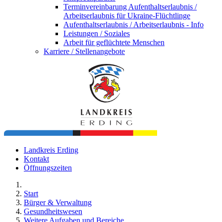
Terminvereinbarung Aufenthaltserlaubnis /
Arbeitserlaubnis für Ukraine-Flüchtlinge
Aufenthaltserlaubnis / Arbeitserlaubnis - Info
Leistungen / Soziales
Arbeit für geflüchtete Menschen
Karriere / Stellenangebote
Landkreis Erding
Kontakt
Öffnungszeiten
Start
Bürger & Verwaltung
Gesundheitswesen
Weitere Aufgaben und Bereiche