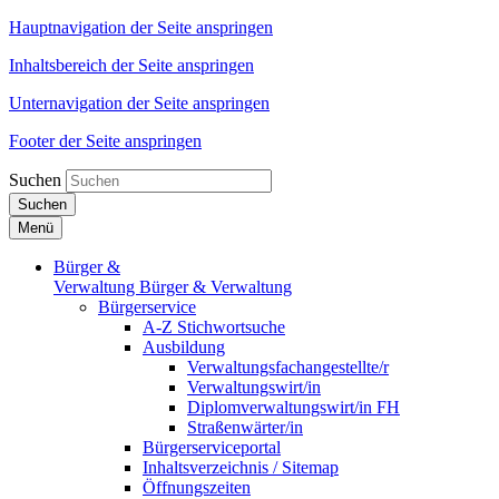
Hauptnavigation der Seite anspringen
Inhaltsbereich der Seite anspringen
Unternavigation der Seite anspringen
Footer der Seite anspringen
Suchen
Suchen
Menü
Bürger &
Verwaltung
Bürger & Verwaltung
Bürgerservice
A-Z Stichwortsuche
Ausbildung
Verwaltungsfachangestellte/r
Verwaltungswirt/in
Diplomverwaltungswirt/in FH
Straßenwärter/in
Bürgerserviceportal
Inhaltsverzeichnis / Sitemap
Öffnungszeiten