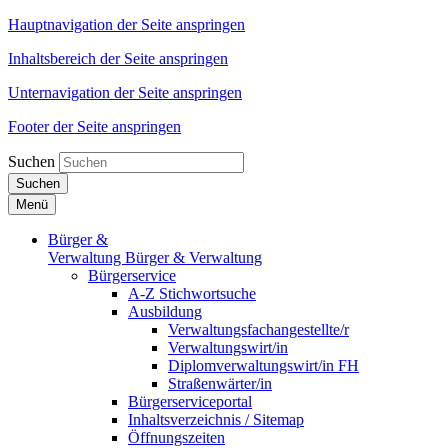
Hauptnavigation der Seite anspringen
Inhaltsbereich der Seite anspringen
Unternavigation der Seite anspringen
Footer der Seite anspringen
Suchen
Suchen
Menü
Bürger &
Verwaltung
Bürger & Verwaltung
Bürgerservice
A-Z Stichwortsuche
Ausbildung
Verwaltungsfachangestellte/r
Verwaltungswirt/in
Diplomverwaltungswirt/in FH
Straßenwärter/in
Bürgerserviceportal
Inhaltsverzeichnis / Sitemap
Öffnungszeiten