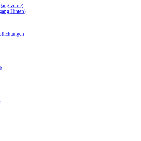
gang vorne)
gang Hinten)
pflichtungen
eb
e