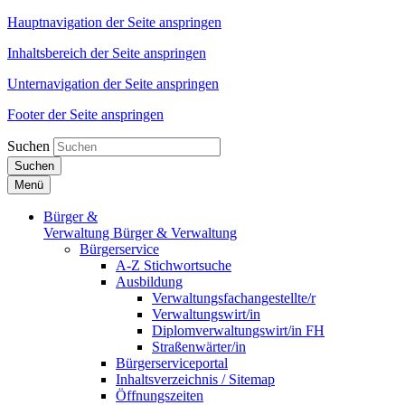
Hauptnavigation der Seite anspringen
Inhaltsbereich der Seite anspringen
Unternavigation der Seite anspringen
Footer der Seite anspringen
Suchen
Suchen
Menü
Bürger &
Verwaltung
Bürger & Verwaltung
Bürgerservice
A-Z Stichwortsuche
Ausbildung
Verwaltungsfachangestellte/r
Verwaltungswirt/in
Diplomverwaltungswirt/in FH
Straßenwärter/in
Bürgerserviceportal
Inhaltsverzeichnis / Sitemap
Öffnungszeiten