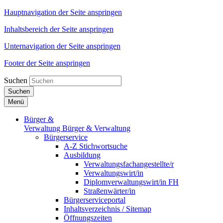
Hauptnavigation der Seite anspringen
Inhaltsbereich der Seite anspringen
Unternavigation der Seite anspringen
Footer der Seite anspringen
Suchen
Suchen
Menü
Bürger &
Verwaltung
Bürger & Verwaltung
Bürgerservice
A-Z Stichwortsuche
Ausbildung
Verwaltungsfachangestellte/r
Verwaltungswirt/in
Diplomverwaltungswirt/in FH
Straßenwärter/in
Bürgerserviceportal
Inhaltsverzeichnis / Sitemap
Öffnungszeiten