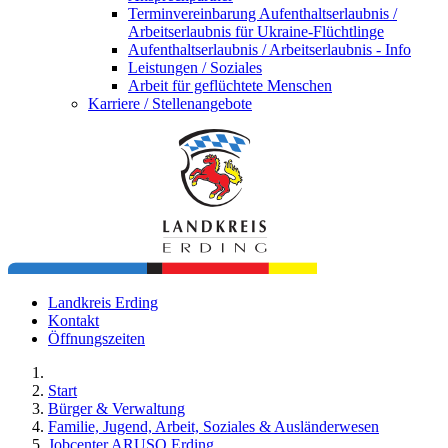
Terminvereinbarung Aufenthaltserlaubnis /
Arbeitserlaubnis für Ukraine-Flüchtlinge
Aufenthaltserlaubnis / Arbeitserlaubnis - Info
Leistungen / Soziales
Arbeit für geflüchtete Menschen
Karriere / Stellenangebote
Landkreis Erding
Kontakt
Öffnungszeiten
Start
Bürger & Verwaltung
Familie, Jugend, Arbeit, Soziales & Ausländerwesen
Jobcenter ARUSO Erding