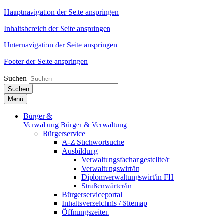
Hauptnavigation der Seite anspringen
Inhaltsbereich der Seite anspringen
Unternavigation der Seite anspringen
Footer der Seite anspringen
Suchen
Suchen
Menü
Bürger &
Verwaltung
Bürger & Verwaltung
Bürgerservice
A-Z Stichwortsuche
Ausbildung
Verwaltungsfachangestellte/r
Verwaltungswirt/in
Diplomverwaltungswirt/in FH
Straßenwärter/in
Bürgerserviceportal
Inhaltsverzeichnis / Sitemap
Öffnungszeiten