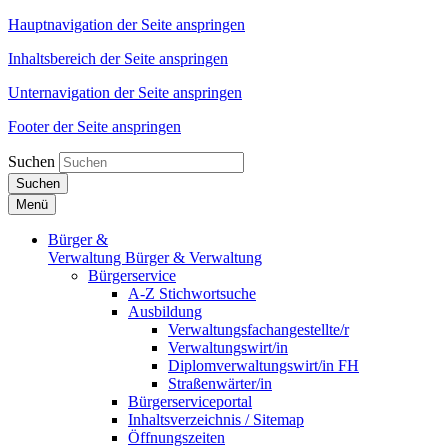
Hauptnavigation der Seite anspringen
Inhaltsbereich der Seite anspringen
Unternavigation der Seite anspringen
Footer der Seite anspringen
Suchen
Suchen
Menü
Bürger &
Verwaltung
Bürger & Verwaltung
Bürgerservice
A-Z Stichwortsuche
Ausbildung
Verwaltungsfachangestellte/r
Verwaltungswirt/in
Diplomverwaltungswirt/in FH
Straßenwärter/in
Bürgerserviceportal
Inhaltsverzeichnis / Sitemap
Öffnungszeiten