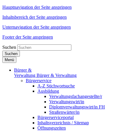
Hauptnavigation der Seite anspringen
Inhaltsbereich der Seite anspringen
Unternavigation der Seite anspringen
Footer der Seite anspringen
Suchen
Suchen
Menü
Bürger &
Verwaltung
Bürger & Verwaltung
Bürgerservice
A-Z Stichwortsuche
Ausbildung
Verwaltungsfachangestellte/r
Verwaltungswirt/in
Diplomverwaltungswirt/in FH
Straßenwärter/in
Bürgerserviceportal
Inhaltsverzeichnis / Sitemap
Öffnungszeiten