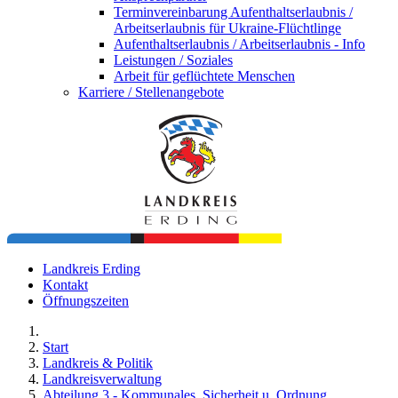
Terminvereinbarung Aufenthaltserlaubnis /
Arbeitserlaubnis für Ukraine-Flüchtlinge
Aufenthaltserlaubnis / Arbeitserlaubnis - Info
Leistungen / Soziales
Arbeit für geflüchtete Menschen
Karriere / Stellenangebote
Landkreis Erding
Kontakt
Öffnungszeiten
Start
Landkreis & Politik
Landkreisverwaltung
Abteilung 3 - Kommunales, Sicherheit u. Ordnung