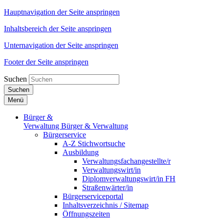
Hauptnavigation der Seite anspringen
Inhaltsbereich der Seite anspringen
Unternavigation der Seite anspringen
Footer der Seite anspringen
Suchen
Suchen
Menü
Bürger &
Verwaltung
Bürger & Verwaltung
Bürgerservice
A-Z Stichwortsuche
Ausbildung
Verwaltungsfachangestellte/r
Verwaltungswirt/in
Diplomverwaltungswirt/in FH
Straßenwärter/in
Bürgerserviceportal
Inhaltsverzeichnis / Sitemap
Öffnungszeiten