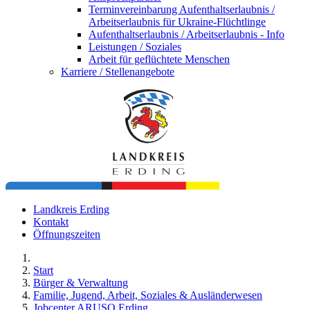
Terminvereinbarung Aufenthaltserlaubnis /
Arbeitserlaubnis für Ukraine-Flüchtlinge
Aufenthaltserlaubnis / Arbeitserlaubnis - Info
Leistungen / Soziales
Arbeit für geflüchtete Menschen
Karriere / Stellenangebote
Landkreis Erding
Kontakt
Öffnungszeiten
Start
Bürger & Verwaltung
Familie, Jugend, Arbeit, Soziales & Ausländerwesen
Jobcenter ARUSO Erding