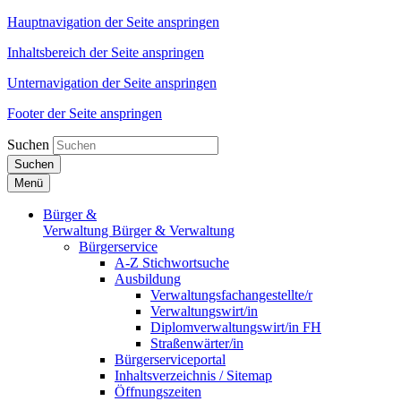
Hauptnavigation der Seite anspringen
Inhaltsbereich der Seite anspringen
Unternavigation der Seite anspringen
Footer der Seite anspringen
Suchen
Suchen
Menü
Bürger &
Verwaltung
Bürger & Verwaltung
Bürgerservice
A-Z Stichwortsuche
Ausbildung
Verwaltungsfachangestellte/r
Verwaltungswirt/in
Diplomverwaltungswirt/in FH
Straßenwärter/in
Bürgerserviceportal
Inhaltsverzeichnis / Sitemap
Öffnungszeiten