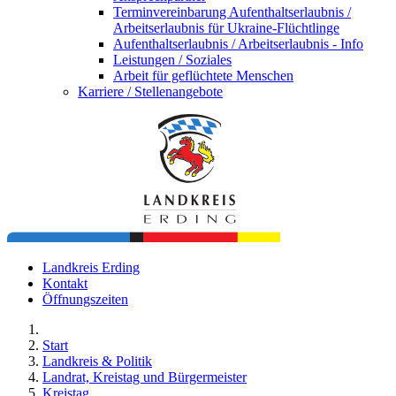
Terminvereinbarung Aufenthaltserlaubnis /
Arbeitserlaubnis für Ukraine-Flüchtlinge
Aufenthaltserlaubnis / Arbeitserlaubnis - Info
Leistungen / Soziales
Arbeit für geflüchtete Menschen
Karriere / Stellenangebote
Landkreis Erding
Kontakt
Öffnungszeiten
Start
Landkreis & Politik
Landrat, Kreistag und Bürgermeister
Kreistag