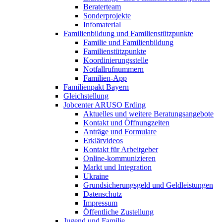
Beraterteam
Sonderprojekte
Infomaterial
Familienbildung und Familienstützpunkte
Familie und Familienbildung
Familienstützpunkte
Koordinierungsstelle
Notfallrufnummern
Familien-App
Familienpakt Bayern
Gleichstellung
Jobcenter ARUSO Erding
Aktuelles und weitere Beratungsangebote
Kontakt und Öffnungzeiten
Anträge und Formulare
Erklärvideos
Kontakt für Arbeitgeber
Online-kommunizieren
Markt und Integration
Ukraine
Grundsicherungsgeld und Geldleistungen
Datenschutz
Impressum
Öffentliche Zustellung
Jugend und Familie