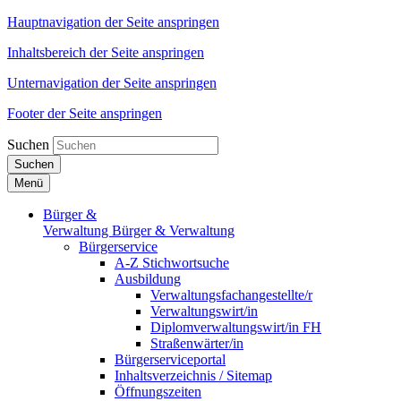
Hauptnavigation der Seite anspringen
Inhaltsbereich der Seite anspringen
Unternavigation der Seite anspringen
Footer der Seite anspringen
Suchen
Suchen
Menü
Bürger &
Verwaltung
Bürger & Verwaltung
Bürgerservice
A-Z Stichwortsuche
Ausbildung
Verwaltungsfachangestellte/r
Verwaltungswirt/in
Diplomverwaltungswirt/in FH
Straßenwärter/in
Bürgerserviceportal
Inhaltsverzeichnis / Sitemap
Öffnungszeiten