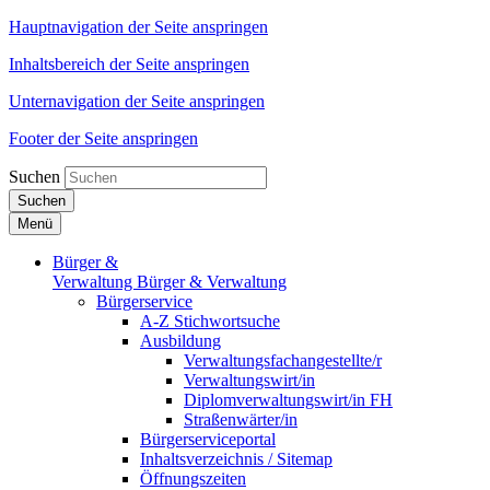
Hauptnavigation der Seite anspringen
Inhaltsbereich der Seite anspringen
Unternavigation der Seite anspringen
Footer der Seite anspringen
Suchen
Suchen
Menü
Bürger &
Verwaltung
Bürger & Verwaltung
Bürgerservice
A-Z Stichwortsuche
Ausbildung
Verwaltungsfachangestellte/r
Verwaltungswirt/in
Diplomverwaltungswirt/in FH
Straßenwärter/in
Bürgerserviceportal
Inhaltsverzeichnis / Sitemap
Öffnungszeiten