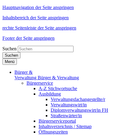
Hauptnavigation der Seite anspringen
Inhaltsbereich der Seite anspringen
rechte Seitenleiste der Seite anspringen
Footer der Seite anspringen
Suchen
Suchen
Menü
Bürger &
Verwaltung
Bürger & Verwaltung
Bürgerservice
A-Z Stichwortsuche
Ausbildung
Verwaltungsfachangestellte/r
Verwaltungswirt/in
Diplomverwaltungswirt/in FH
Straßenwärter/in
Bürgerserviceportal
Inhaltsverzeichnis / Sitemap
Öffnungszeiten