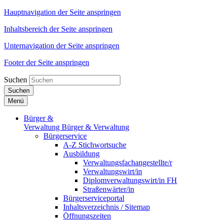
Hauptnavigation der Seite anspringen
Inhaltsbereich der Seite anspringen
Unternavigation der Seite anspringen
Footer der Seite anspringen
Suchen
Suchen
Menü
Bürger &
Verwaltung
Bürger & Verwaltung
Bürgerservice
A-Z Stichwortsuche
Ausbildung
Verwaltungsfachangestellte/r
Verwaltungswirt/in
Diplomverwaltungswirt/in FH
Straßenwärter/in
Bürgerserviceportal
Inhaltsverzeichnis / Sitemap
Öffnungszeiten