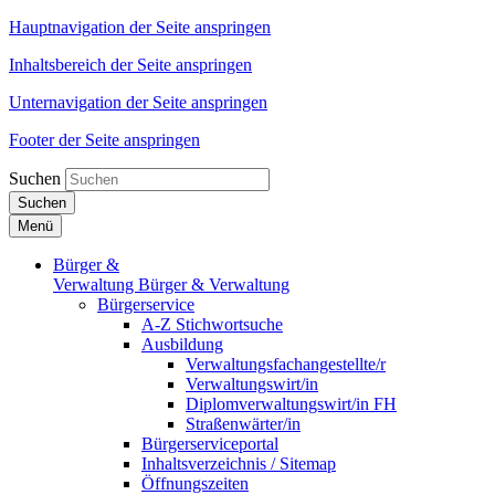
Hauptnavigation der Seite anspringen
Inhaltsbereich der Seite anspringen
Unternavigation der Seite anspringen
Footer der Seite anspringen
Suchen
Suchen
Menü
Bürger &
Verwaltung
Bürger & Verwaltung
Bürgerservice
A-Z Stichwortsuche
Ausbildung
Verwaltungsfachangestellte/r
Verwaltungswirt/in
Diplomverwaltungswirt/in FH
Straßenwärter/in
Bürgerserviceportal
Inhaltsverzeichnis / Sitemap
Öffnungszeiten