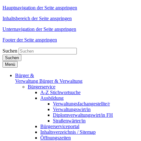
Hauptnavigation der Seite anspringen
Inhaltsbereich der Seite anspringen
Unternavigation der Seite anspringen
Footer der Seite anspringen
Suchen
Suchen
Menü
Bürger &
Verwaltung
Bürger & Verwaltung
Bürgerservice
A-Z Stichwortsuche
Ausbildung
Verwaltungsfachangestellte/r
Verwaltungswirt/in
Diplomverwaltungswirt/in FH
Straßenwärter/in
Bürgerserviceportal
Inhaltsverzeichnis / Sitemap
Öffnungszeiten