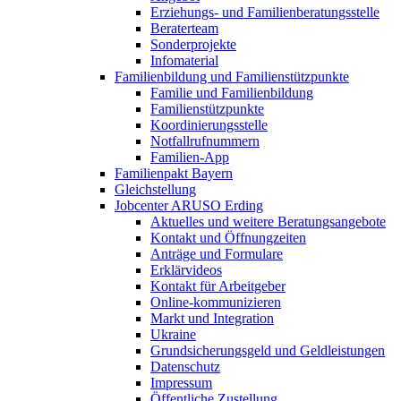
Erziehungs- und Familienberatungsstelle
Beraterteam
Sonderprojekte
Infomaterial
Familienbildung und Familienstützpunkte
Familie und Familienbildung
Familienstützpunkte
Koordinierungsstelle
Notfallrufnummern
Familien-App
Familienpakt Bayern
Gleichstellung
Jobcenter ARUSO Erding
Aktuelles und weitere Beratungsangebote
Kontakt und Öffnungzeiten
Anträge und Formulare
Erklärvideos
Kontakt für Arbeitgeber
Online-kommunizieren
Markt und Integration
Ukraine
Grundsicherungsgeld und Geldleistungen
Datenschutz
Impressum
Öffentliche Zustellung