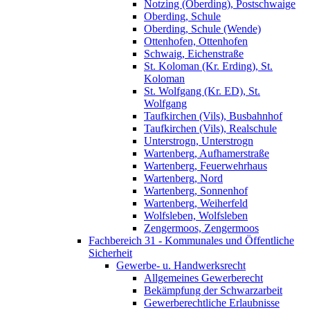
Notzing (Oberding), Postschwaige
Oberding, Schule
Oberding, Schule (Wende)
Ottenhofen, Ottenhofen
Schwaig, Eichenstraße
St. Koloman (Kr. Erding), St.
Koloman
St. Wolfgang (Kr. ED), St.
Wolfgang
Taufkirchen (Vils), Busbahnhof
Taufkirchen (Vils), Realschule
Unterstrogn, Unterstrogn
Wartenberg, Aufhamerstraße
Wartenberg, Feuerwehrhaus
Wartenberg, Nord
Wartenberg, Sonnenhof
Wartenberg, Weiherfeld
Wolfsleben, Wolfsleben
Zengermoos, Zengermoos
Fachbereich 31 - Kommunales und Öffentliche
Sicherheit
Gewerbe- u. Handwerksrecht
Allgemeines Gewerberecht
Bekämpfung der Schwarzarbeit
Gewerberechtliche Erlaubnisse