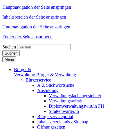
Hauptnavigation der Seite anspringen
Inhaltsbereich der Seite anspringen
Unternavigation der Seite anspringen
Footer der Seite anspringen
Suchen
Suchen
Menü
Bürger &
Verwaltung
Bürger & Verwaltung
Bürgerservice
A-Z Stichwortsuche
Ausbildung
Verwaltungsfachangestellte/r
Verwaltungswirt/in
Diplomverwaltungswirt/in FH
Straßenwärter/in
Bürgerserviceportal
Inhaltsverzeichnis / Sitemap
Öffnungszeiten