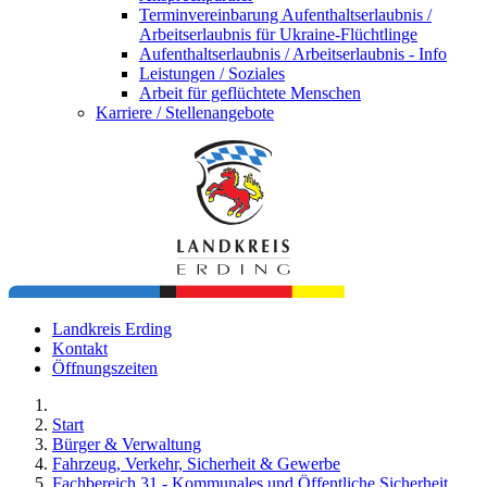
Terminvereinbarung Aufenthaltserlaubnis /
Arbeitserlaubnis für Ukraine-Flüchtlinge
Aufenthaltserlaubnis / Arbeitserlaubnis - Info
Leistungen / Soziales
Arbeit für geflüchtete Menschen
Karriere / Stellenangebote
Landkreis Erding
Kontakt
Öffnungszeiten
Start
Bürger & Verwaltung
Fahrzeug, Verkehr, Sicherheit & Gewerbe
Fachbereich 31 - Kommunales und Öffentliche Sicherheit