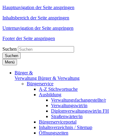
Hauptnavigation der Seite anspringen
Inhaltsbereich der Seite anspringen
Unternavigation der Seite anspringen
Footer der Seite anspringen
Suchen
Suchen
Menü
Bürger &
Verwaltung
Bürger & Verwaltung
Bürgerservice
A-Z Stichwortsuche
Ausbildung
Verwaltungsfachangestellte/r
Verwaltungswirt/in
Diplomverwaltungswirt/in FH
Straßenwärter/in
Bürgerserviceportal
Inhaltsverzeichnis / Sitemap
Öffnungszeiten