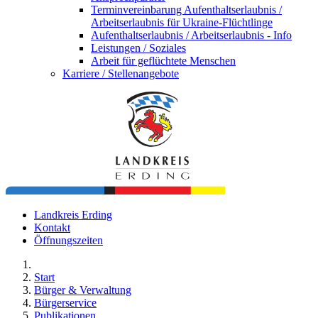
Terminvereinbarung Aufenthaltserlaubnis /
Arbeitserlaubnis für Ukraine-Flüchtlinge
Aufenthaltserlaubnis / Arbeitserlaubnis - Info
Leistungen / Soziales
Arbeit für geflüchtete Menschen
Karriere / Stellenangebote
Landkreis Erding
Kontakt
Öffnungszeiten
Start
Bürger & Verwaltung
Bürgerservice
Publikationen