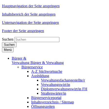
Hauptnavigation der Seite anspringen
Inhaltsbereich der Seite anspringen
Unternavigation der Seite anspringen
Footer der Seite anspringen
Suchen
Suchen
Menü
Bürger &
Verwaltung
Bürger & Verwaltung
Bürgerservice
A-Z Stichwortsuche
Ausbildung
Verwaltungsfachangestellte/r
Verwaltungswirt/in
Diplomverwaltungswirt/in FH
Straßenwärter/in
Bürgerserviceportal
Inhaltsverzeichnis / Sitemap
Öffnungszeiten