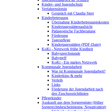
Kinder- und Jugendschutz
Verfahrenslotsin
Gespräch mit Claudia Sterr
Kinderbetreuung
Übernahme Kinderbetreuungskosten
Kindertagesstättenaufsicht
Pädagogische Fachberatung
Förderung
Tagespflege
Kindertagesstätten (PDF-Datei)
KoKi - Netzwerk frühe Kindheit
Babysprechstunde
Babytreff
KoKi - Ein starkes Netzwerk
Kommunale Jugendarbeit
Was ist Kommunale Jugendarbeit?
Kinderkino & mehr
Verleih
Links
Förderung der Jugendarbeit nach
den Zuschussrichtlinien
Pflegekinder
Auskunft aus dem Sorgeregister (früher
Sorgerechtsbescheinigung, Negativattest)