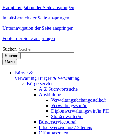
Hauptnavigation der Seite anspringen
Inhaltsbereich der Seite anspringen
Unternavigation der Seite anspringen
Footer der Seite anspringen
Suchen
Suchen
Menü
Bürger &
Verwaltung
Bürger & Verwaltung
Bürgerservice
A-Z Stichwortsuche
Ausbildung
Verwaltungsfachangestellte/r
Verwaltungswirt/in
Diplomverwaltungswirt/in FH
Straßenwärter/in
Bürgerserviceportal
Inhaltsverzeichnis / Sitemap
Öffnungszeiten