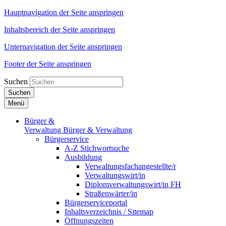
Hauptnavigation der Seite anspringen
Inhaltsbereich der Seite anspringen
Unternavigation der Seite anspringen
Footer der Seite anspringen
Suchen
Suchen
Menü
Bürger &
Verwaltung
Bürger & Verwaltung
Bürgerservice
A-Z Stichwortsuche
Ausbildung
Verwaltungsfachangestellte/r
Verwaltungswirt/in
Diplomverwaltungswirt/in FH
Straßenwärter/in
Bürgerserviceportal
Inhaltsverzeichnis / Sitemap
Öffnungszeiten