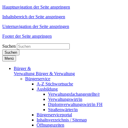
Hauptnavigation der Seite anspringen
Inhaltsbereich der Seite anspringen
Unternavigation der Seite anspringen
Footer der Seite anspringen
Suchen
Suchen
Menü
Bürger &
Verwaltung
Bürger & Verwaltung
Bürgerservice
A-Z Stichwortsuche
Ausbildung
Verwaltungsfachangestellte/r
Verwaltungswirt/in
Diplomverwaltungswirt/in FH
Straßenwärter/in
Bürgerserviceportal
Inhaltsverzeichnis / Sitemap
Öffnungszeiten