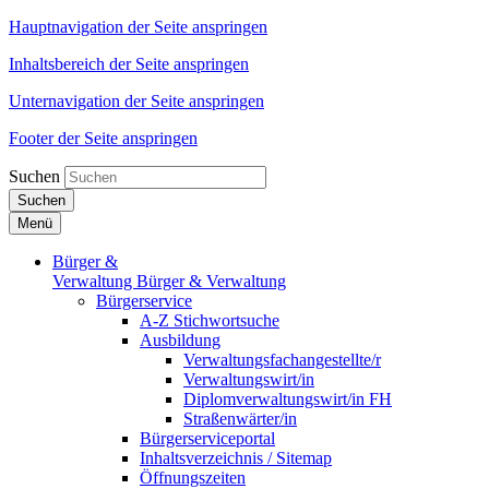
Hauptnavigation der Seite anspringen
Inhaltsbereich der Seite anspringen
Unternavigation der Seite anspringen
Footer der Seite anspringen
Suchen
Suchen
Menü
Bürger &
Verwaltung
Bürger & Verwaltung
Bürgerservice
A-Z Stichwortsuche
Ausbildung
Verwaltungsfachangestellte/r
Verwaltungswirt/in
Diplomverwaltungswirt/in FH
Straßenwärter/in
Bürgerserviceportal
Inhaltsverzeichnis / Sitemap
Öffnungszeiten