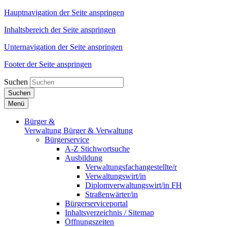
Hauptnavigation der Seite anspringen
Inhaltsbereich der Seite anspringen
Unternavigation der Seite anspringen
Footer der Seite anspringen
Suchen
Suchen
Menü
Bürger &
Verwaltung
Bürger & Verwaltung
Bürgerservice
A-Z Stichwortsuche
Ausbildung
Verwaltungsfachangestellte/r
Verwaltungswirt/in
Diplomverwaltungswirt/in FH
Straßenwärter/in
Bürgerserviceportal
Inhaltsverzeichnis / Sitemap
Öffnungszeiten