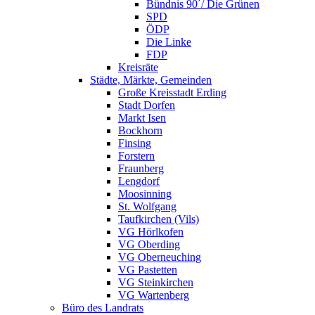
Bündnis 90´/ Die Grünen
SPD
ÖDP
Die Linke
FDP
Kreisräte
Städte, Märkte, Gemeinden
Große Kreisstadt Erding
Stadt Dorfen
Markt Isen
Bockhorn
Finsing
Forstern
Fraunberg
Lengdorf
Moosinning
St. Wolfgang
Taufkirchen (Vils)
VG Hörlkofen
VG Oberding
VG Oberneuching
VG Pastetten
VG Steinkirchen
VG Wartenberg
Büro des Landrats