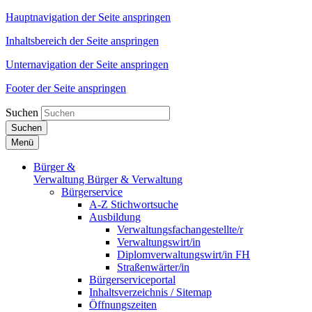
Hauptnavigation der Seite anspringen
Inhaltsbereich der Seite anspringen
Unternavigation der Seite anspringen
Footer der Seite anspringen
Suchen
Suchen
Menü
Bürger &
Verwaltung
Bürger & Verwaltung
Bürgerservice
A-Z Stichwortsuche
Ausbildung
Verwaltungsfachangestellte/r
Verwaltungswirt/in
Diplomverwaltungswirt/in FH
Straßenwärter/in
Bürgerserviceportal
Inhaltsverzeichnis / Sitemap
Öffnungszeiten