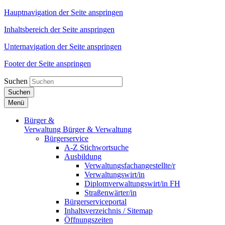
Hauptnavigation der Seite anspringen
Inhaltsbereich der Seite anspringen
Unternavigation der Seite anspringen
Footer der Seite anspringen
Suchen
Suchen
Menü
Bürger &
Verwaltung
Bürger & Verwaltung
Bürgerservice
A-Z Stichwortsuche
Ausbildung
Verwaltungsfachangestellte/r
Verwaltungswirt/in
Diplomverwaltungswirt/in FH
Straßenwärter/in
Bürgerserviceportal
Inhaltsverzeichnis / Sitemap
Öffnungszeiten