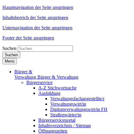
Hauptnavigation der Seite anspringen
Inhaltsbereich der Seite anspringen
Unternavigation der Seite anspringen
Footer der Seite anspringen
Suchen
Suchen
Menü
Bürger &
Verwaltung
Bürger & Verwaltung
Bürgerservice
A-Z Stichwortsuche
Ausbildung
Verwaltungsfachangestellte/r
Verwaltungswirt/in
Diplomverwaltungswirt/in FH
Straßenwärter/in
Bürgerserviceportal
Inhaltsverzeichnis / Sitemap
Öffnungszeiten