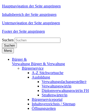
Hauptnavigation der Seite anspringen
Inhaltsbereich der Seite anspringen
Unternavigation der Seite anspringen
Footer der Seite anspringen
Suchen
Suchen
Menü
Bürger &
Verwaltung
Bürger & Verwaltung
Bürgerservice
A-Z Stichwortsuche
Ausbildung
Verwaltungsfachangestellte/r
Verwaltungswirt/in
Diplomverwaltungswirt/in FH
Straßenwärter/in
Bürgerserviceportal
Inhaltsverzeichnis / Sitemap
Öffnungszeiten