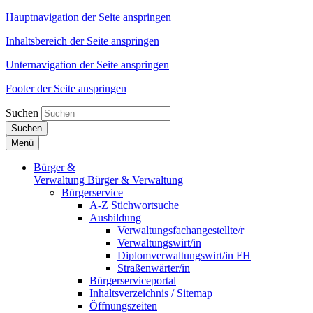
Hauptnavigation der Seite anspringen
Inhaltsbereich der Seite anspringen
Unternavigation der Seite anspringen
Footer der Seite anspringen
Suchen
Suchen
Menü
Bürger &
Verwaltung
Bürger & Verwaltung
Bürgerservice
A-Z Stichwortsuche
Ausbildung
Verwaltungsfachangestellte/r
Verwaltungswirt/in
Diplomverwaltungswirt/in FH
Straßenwärter/in
Bürgerserviceportal
Inhaltsverzeichnis / Sitemap
Öffnungszeiten