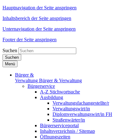
Hauptnavigation der Seite anspringen
Inhaltsbereich der Seite anspringen
Unternavigation der Seite anspringen
Footer der Seite anspringen
Suchen
Suchen
Menü
Bürger &
Verwaltung
Bürger & Verwaltung
Bürgerservice
A-Z Stichwortsuche
Ausbildung
Verwaltungsfachangestellte/r
Verwaltungswirt/in
Diplomverwaltungswirt/in FH
Straßenwärter/in
Bürgerserviceportal
Inhaltsverzeichnis / Sitemap
Öffnungszeiten