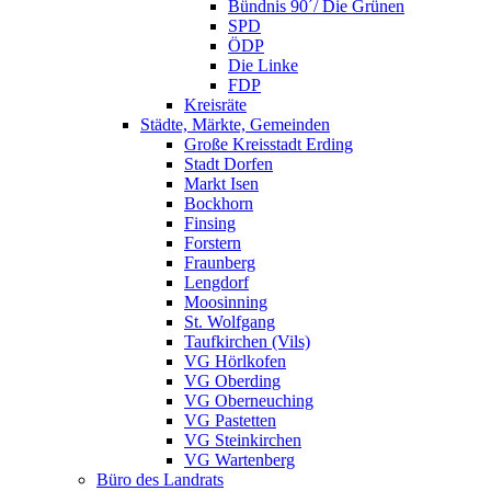
Bündnis 90´/ Die Grünen
SPD
ÖDP
Die Linke
FDP
Kreisräte
Städte, Märkte, Gemeinden
Große Kreisstadt Erding
Stadt Dorfen
Markt Isen
Bockhorn
Finsing
Forstern
Fraunberg
Lengdorf
Moosinning
St. Wolfgang
Taufkirchen (Vils)
VG Hörlkofen
VG Oberding
VG Oberneuching
VG Pastetten
VG Steinkirchen
VG Wartenberg
Büro des Landrats