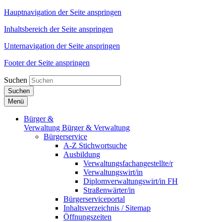
Hauptnavigation der Seite anspringen
Inhaltsbereich der Seite anspringen
Unternavigation der Seite anspringen
Footer der Seite anspringen
Suchen
Suchen
Menü
Bürger &
Verwaltung
Bürger & Verwaltung
Bürgerservice
A-Z Stichwortsuche
Ausbildung
Verwaltungsfachangestellte/r
Verwaltungswirt/in
Diplomverwaltungswirt/in FH
Straßenwärter/in
Bürgerserviceportal
Inhaltsverzeichnis / Sitemap
Öffnungszeiten