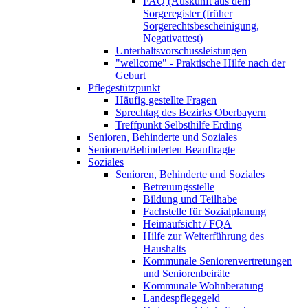
FAQ (Auskunft aus dem
Sorgeregister (früher
Sorgerechtsbescheinigung,
Negativattest)
Unterhaltsvorschussleistungen
"wellcome" - Praktische Hilfe nach der
Geburt
Pflegestützpunkt
Häufig gestellte Fragen
Sprechtag des Bezirks Oberbayern
Treffpunkt Selbsthilfe Erding
Senioren, Behinderte und Soziales
Senioren/Behinderten Beauftragte
Soziales
Senioren, Behinderte und Soziales
Betreuungsstelle
Bildung und Teilhabe
Fachstelle für Sozialplanung
Heimaufsicht / FQA
Hilfe zur Weiterführung des
Haushalts
Kommunale Seniorenvertretungen
und Seniorenbeiräte
Kommunale Wohnberatung
Landespflegegeld