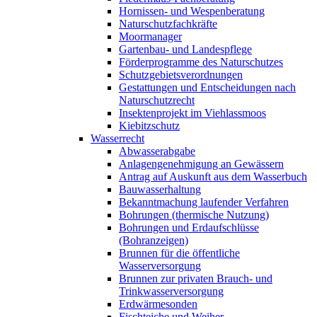
Hornissen- und Wespenberatung
Naturschutzfachkräfte
Moormanager
Gartenbau- und Landespflege
Förderprogramme des Naturschutzes
Schutzgebietsverordnungen
Gestattungen und Entscheidungen nach
Naturschutzrecht
Insektenprojekt im Viehlassmoos
Kiebitzschutz
Wasserrecht
Abwasserabgabe
Anlagengenehmigung an Gewässern
Antrag auf Auskunft aus dem Wasserbuch
Bauwasserhaltung
Bekanntmachung laufender Verfahren
Bohrungen (thermische Nutzung)
Bohrungen und Erdaufschlüsse
(Bohranzeigen)
Brunnen für die öffentliche
Wasserversorgung
Brunnen zur privaten Brauch- und
Trinkwasserversorgung
Erdwärmesonden
Fischteiche und Weiher