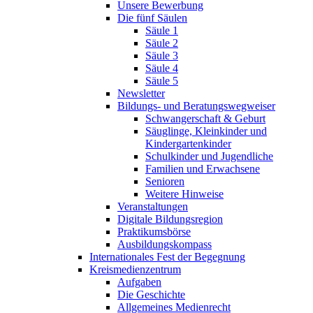
Unsere Bewerbung
Die fünf Säulen
Säule 1
Säule 2
Säule 3
Säule 4
Säule 5
Newsletter
Bildungs- und Beratungswegweiser
Schwangerschaft & Geburt
Säuglinge, Kleinkinder und
Kindergartenkinder
Schulkinder und Jugendliche
Familien und Erwachsene
Senioren
Weitere Hinweise
Veranstaltungen
Digitale Bildungsregion
Praktikumsbörse
Ausbildungskompass
Internationales Fest der Begegnung
Kreismedienzentrum
Aufgaben
Die Geschichte
Allgemeines Medienrecht