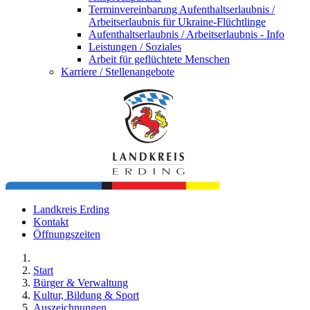
Terminvereinbarung Aufenthaltserlaubnis /
Arbeitserlaubnis für Ukraine-Flüchtlinge
Aufenthaltserlaubnis / Arbeitserlaubnis - Info
Leistungen / Soziales
Arbeit für geflüchtete Menschen
Karriere / Stellenangebote
Landkreis Erding
Kontakt
Öffnungszeiten
Start
Bürger & Verwaltung
Kultur, Bildung & Sport
Auszeichnungen