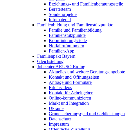
Erziehungs- und Familienberatungsstelle
Beraterteam
Sonderprojekte
Infomaterial
Familienbildung und Familienstützpunkte
Familie und Familienbildung
Familienstützpunkte
Koordinierungsstelle
Notfallrufnummern
Familien-App
Familienpakt Bayern
Gleichstellung
Jobcenter ARUSO Erding
Aktuelles und weitere Beratungsangebote
Kontakt und Öffnungzeiten
Anträge und Formulare
Erklärvideos
Kontakt für Arbeitgeber
Online-kommunizieren
Markt und Integration
Ukraine
Grundsicherungsgeld und Geldleistungen
Datenschutz
Impressum
Öffentliche Zustellung