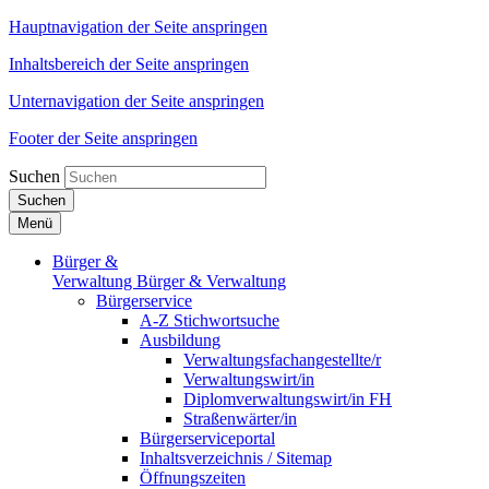
Hauptnavigation der Seite anspringen
Inhaltsbereich der Seite anspringen
Unternavigation der Seite anspringen
Footer der Seite anspringen
Suchen
Suchen
Menü
Bürger &
Verwaltung
Bürger & Verwaltung
Bürgerservice
A-Z Stichwortsuche
Ausbildung
Verwaltungsfachangestellte/r
Verwaltungswirt/in
Diplomverwaltungswirt/in FH
Straßenwärter/in
Bürgerserviceportal
Inhaltsverzeichnis / Sitemap
Öffnungszeiten