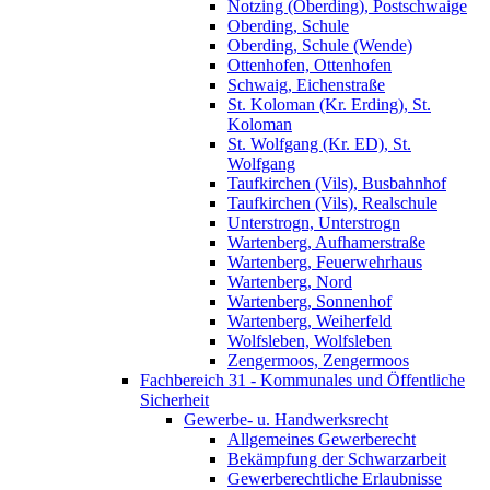
Notzing (Oberding), Postschwaige
Oberding, Schule
Oberding, Schule (Wende)
Ottenhofen, Ottenhofen
Schwaig, Eichenstraße
St. Koloman (Kr. Erding), St.
Koloman
St. Wolfgang (Kr. ED), St.
Wolfgang
Taufkirchen (Vils), Busbahnhof
Taufkirchen (Vils), Realschule
Unterstrogn, Unterstrogn
Wartenberg, Aufhamerstraße
Wartenberg, Feuerwehrhaus
Wartenberg, Nord
Wartenberg, Sonnenhof
Wartenberg, Weiherfeld
Wolfsleben, Wolfsleben
Zengermoos, Zengermoos
Fachbereich 31 - Kommunales und Öffentliche
Sicherheit
Gewerbe- u. Handwerksrecht
Allgemeines Gewerberecht
Bekämpfung der Schwarzarbeit
Gewerberechtliche Erlaubnisse