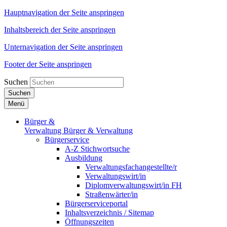
Hauptnavigation der Seite anspringen
Inhaltsbereich der Seite anspringen
Unternavigation der Seite anspringen
Footer der Seite anspringen
Suchen
Suchen
Menü
Bürger &
Verwaltung
Bürger & Verwaltung
Bürgerservice
A-Z Stichwortsuche
Ausbildung
Verwaltungsfachangestellte/r
Verwaltungswirt/in
Diplomverwaltungswirt/in FH
Straßenwärter/in
Bürgerserviceportal
Inhaltsverzeichnis / Sitemap
Öffnungszeiten