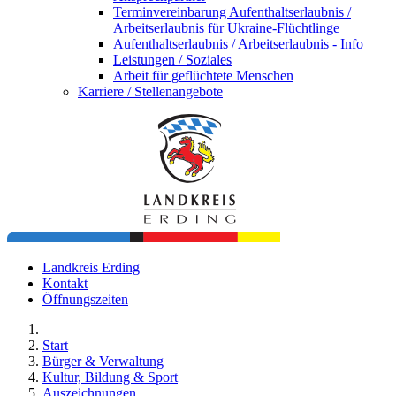
Terminvereinbarung Aufenthaltserlaubnis /
Arbeitserlaubnis für Ukraine-Flüchtlinge
Aufenthaltserlaubnis / Arbeitserlaubnis - Info
Leistungen / Soziales
Arbeit für geflüchtete Menschen
Karriere / Stellenangebote
Landkreis Erding
Kontakt
Öffnungszeiten
Start
Bürger & Verwaltung
Kultur, Bildung & Sport
Auszeichnungen