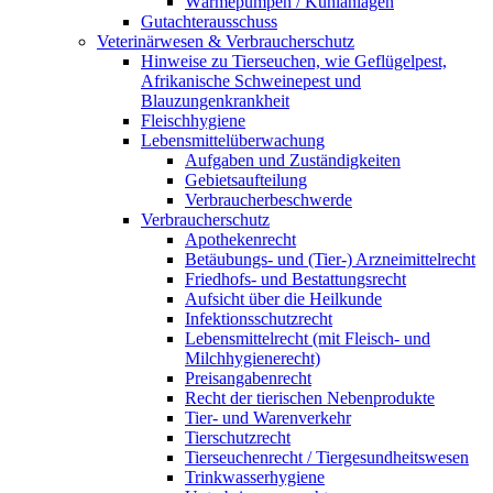
Wärmepumpen / Kühlanlagen
Gutachterausschuss
Veterinärwesen & Verbraucherschutz
Hinweise zu Tierseuchen, wie Geflügelpest,
Afrikanische Schweinepest und
Blauzungenkrankheit
Fleischhygiene
Lebensmittelüberwachung
Aufgaben und Zuständigkeiten
Gebietsaufteilung
Verbraucherbeschwerde
Verbraucherschutz
Apothekenrecht
Betäubungs- und (Tier-) Arzneimittelrecht
Friedhofs- und Bestattungsrecht
Aufsicht über die Heilkunde
Infektionsschutzrecht
Lebensmittelrecht (mit Fleisch- und
Milchhygienerecht)
Preisangabenrecht
Recht der tierischen Nebenprodukte
Tier- und Warenverkehr
Tierschutzrecht
Tierseuchenrecht / Tiergesundheitswesen
Trinkwasserhygiene