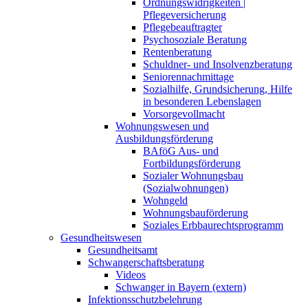
Ordnungswidrigkeiten |
Pflegeversicherung
Pflegebeauftragter
Psychosoziale Beratung
Rentenberatung
Schuldner- und Insolvenzberatung
Seniorennachmittage
Sozialhilfe, Grundsicherung, Hilfe
in besonderen Lebenslagen
Vorsorgevollmacht
Wohnungswesen und
Ausbildungsförderung
BAföG Aus- und
Fortbildungsförderung
Sozialer Wohnungsbau
(Sozialwohnungen)
Wohngeld
Wohnungsbauförderung
Soziales Erbbaurechtsprogramm
Gesundheitswesen
Gesundheitsamt
Schwangerschaftsberatung
Videos
Schwanger in Bayern (extern)
Infektionsschutzbelehrung