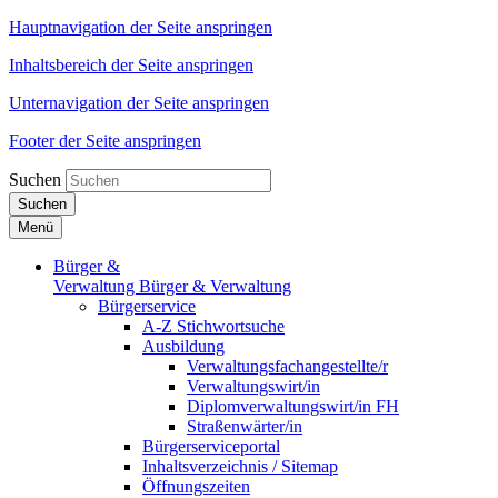
Hauptnavigation der Seite anspringen
Inhaltsbereich der Seite anspringen
Unternavigation der Seite anspringen
Footer der Seite anspringen
Suchen
Suchen
Menü
Bürger &
Verwaltung
Bürger & Verwaltung
Bürgerservice
A-Z Stichwortsuche
Ausbildung
Verwaltungsfachangestellte/r
Verwaltungswirt/in
Diplomverwaltungswirt/in FH
Straßenwärter/in
Bürgerserviceportal
Inhaltsverzeichnis / Sitemap
Öffnungszeiten