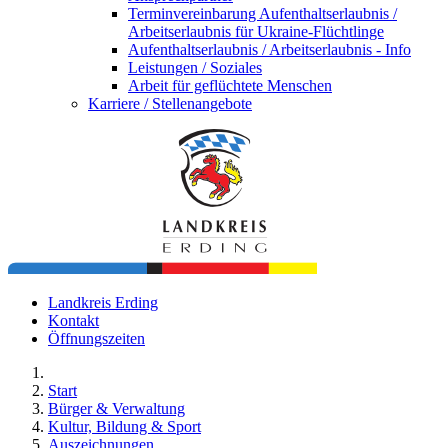
Terminvereinbarung Aufenthaltserlaubnis /
Arbeitserlaubnis für Ukraine-Flüchtlinge
Aufenthaltserlaubnis / Arbeitserlaubnis - Info
Leistungen / Soziales
Arbeit für geflüchtete Menschen
Karriere / Stellenangebote
Landkreis Erding
Kontakt
Öffnungszeiten
Start
Bürger & Verwaltung
Kultur, Bildung & Sport
Auszeichnungen