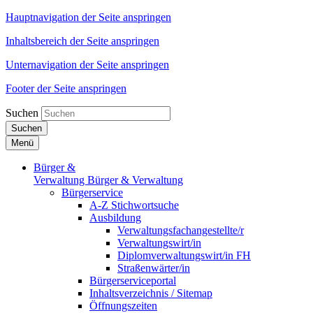
Hauptnavigation der Seite anspringen
Inhaltsbereich der Seite anspringen
Unternavigation der Seite anspringen
Footer der Seite anspringen
Suchen
Suchen
Menü
Bürger &
Verwaltung
Bürger & Verwaltung
Bürgerservice
A-Z Stichwortsuche
Ausbildung
Verwaltungsfachangestellte/r
Verwaltungswirt/in
Diplomverwaltungswirt/in FH
Straßenwärter/in
Bürgerserviceportal
Inhaltsverzeichnis / Sitemap
Öffnungszeiten