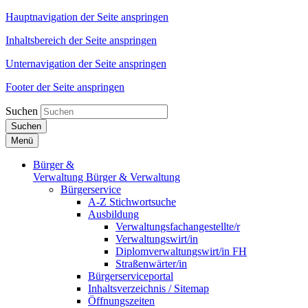
Hauptnavigation der Seite anspringen
Inhaltsbereich der Seite anspringen
Unternavigation der Seite anspringen
Footer der Seite anspringen
Suchen
Suchen
Menü
Bürger &
Verwaltung
Bürger & Verwaltung
Bürgerservice
A-Z Stichwortsuche
Ausbildung
Verwaltungsfachangestellte/r
Verwaltungswirt/in
Diplomverwaltungswirt/in FH
Straßenwärter/in
Bürgerserviceportal
Inhaltsverzeichnis / Sitemap
Öffnungszeiten