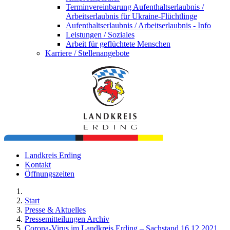
Terminvereinbarung Aufenthaltserlaubnis /
Arbeitserlaubnis für Ukraine-Flüchtlinge
Aufenthaltserlaubnis / Arbeitserlaubnis - Info
Leistungen / Soziales
Arbeit für geflüchtete Menschen
Karriere / Stellenangebote
Landkreis Erding
Kontakt
Öffnungszeiten
Start
Presse & Aktuelles
Pressemitteilungen Archiv
Corona-Virus im Landkreis Erding – Sachstand 16.12.2021