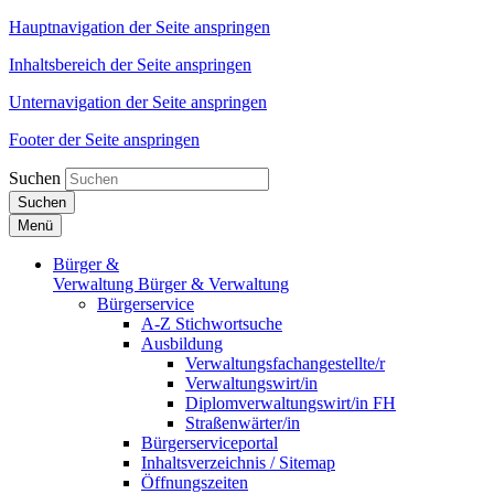
Hauptnavigation der Seite anspringen
Inhaltsbereich der Seite anspringen
Unternavigation der Seite anspringen
Footer der Seite anspringen
Suchen
Suchen
Menü
Bürger &
Verwaltung
Bürger & Verwaltung
Bürgerservice
A-Z Stichwortsuche
Ausbildung
Verwaltungsfachangestellte/r
Verwaltungswirt/in
Diplomverwaltungswirt/in FH
Straßenwärter/in
Bürgerserviceportal
Inhaltsverzeichnis / Sitemap
Öffnungszeiten