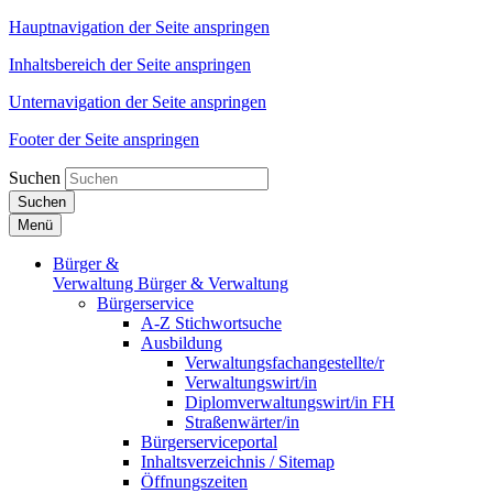
Hauptnavigation der Seite anspringen
Inhaltsbereich der Seite anspringen
Unternavigation der Seite anspringen
Footer der Seite anspringen
Suchen
Suchen
Menü
Bürger &
Verwaltung
Bürger & Verwaltung
Bürgerservice
A-Z Stichwortsuche
Ausbildung
Verwaltungsfachangestellte/r
Verwaltungswirt/in
Diplomverwaltungswirt/in FH
Straßenwärter/in
Bürgerserviceportal
Inhaltsverzeichnis / Sitemap
Öffnungszeiten