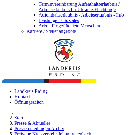
Terminvereinbarung Aufenthaltserlaubnis /
Arbeitserlaubnis für Ukraine-Flüchtlinge
Aufenthaltserlaubnis / Arbeitserlaubnis - Info
Leistungen / Soziales
Arbeit für geflüchtete Menschen
Karriere / Stellenangebote
Landkreis Erding
Kontakt
Öffnungszeiten
Start
Presse & Aktuelles
Pressemitteilungen Archiv
Freigabe Kreisverkehr Johannrettenbach