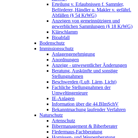
Erteilung v. Erlaubnissen f. Sammler,
Beförderer, Händler u. Makler v. gefährl.
Abfällen (§ 54 KrWG)
Anzeigen von gemeinnützigen und
gewerblichen Sammlungen (§ 18 KrWG)
Klärschlamm
Bioabfall
Bodenschutz
Immissionsschutz
Anlagengenehmigung
Anordnungen
Anzeige - unwesentlicher Änderungen
Beratung, Auskünfte und sonstige
Stellungnahmen
Beschwerden (Luft, Lärm, Licht)
Fachliche Stellungnahmen der
Umweltingenieure
IE-Anlagen
Information über die 44.BImSchV
Bekanntmachung laufender Verfahren
Naturschutz
Artenschutz
Bibermanagement & Biberberater
Fledermaus-Fachberatung
Hornissen- und Wespenberatung