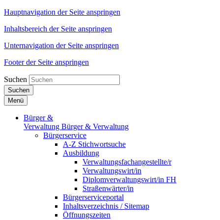
Hauptnavigation der Seite anspringen
Inhaltsbereich der Seite anspringen
Unternavigation der Seite anspringen
Footer der Seite anspringen
Suchen
Suchen
Menü
Bürger &
Verwaltung
Bürger & Verwaltung
Bürgerservice
A-Z Stichwortsuche
Ausbildung
Verwaltungsfachangestellte/r
Verwaltungswirt/in
Diplomverwaltungswirt/in FH
Straßenwärter/in
Bürgerserviceportal
Inhaltsverzeichnis / Sitemap
Öffnungszeiten