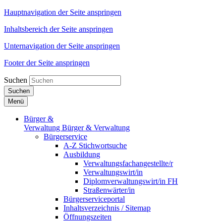
Hauptnavigation der Seite anspringen
Inhaltsbereich der Seite anspringen
Unternavigation der Seite anspringen
Footer der Seite anspringen
Suchen
Suchen
Menü
Bürger &
Verwaltung
Bürger & Verwaltung
Bürgerservice
A-Z Stichwortsuche
Ausbildung
Verwaltungsfachangestellte/r
Verwaltungswirt/in
Diplomverwaltungswirt/in FH
Straßenwärter/in
Bürgerserviceportal
Inhaltsverzeichnis / Sitemap
Öffnungszeiten