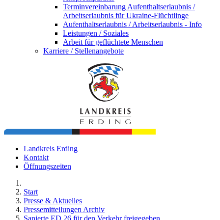
Terminvereinbarung Aufenthaltserlaubnis /
Arbeitserlaubnis für Ukraine-Flüchtlinge
Aufenthaltserlaubnis / Arbeitserlaubnis - Info
Leistungen / Soziales
Arbeit für geflüchtete Menschen
Karriere / Stellenangebote
Landkreis Erding
Kontakt
Öffnungszeiten
Start
Presse & Aktuelles
Pressemitteilungen Archiv
Sanierte ED 26 für den Verkehr freigegeben