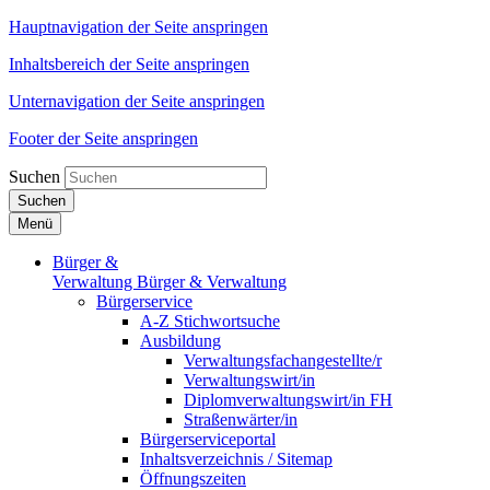
Hauptnavigation der Seite anspringen
Inhaltsbereich der Seite anspringen
Unternavigation der Seite anspringen
Footer der Seite anspringen
Suchen
Suchen
Menü
Bürger &
Verwaltung
Bürger & Verwaltung
Bürgerservice
A-Z Stichwortsuche
Ausbildung
Verwaltungsfachangestellte/r
Verwaltungswirt/in
Diplomverwaltungswirt/in FH
Straßenwärter/in
Bürgerserviceportal
Inhaltsverzeichnis / Sitemap
Öffnungszeiten