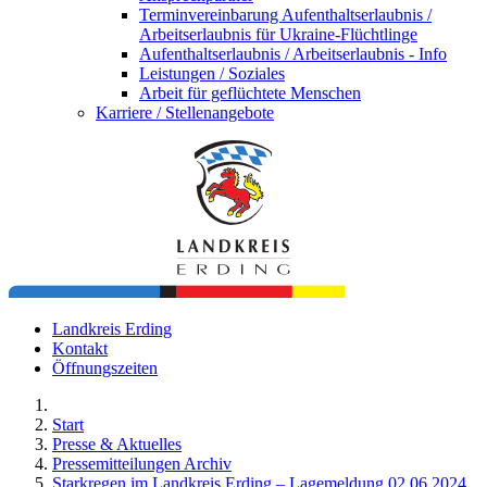
Terminvereinbarung Aufenthaltserlaubnis /
Arbeitserlaubnis für Ukraine-Flüchtlinge
Aufenthaltserlaubnis / Arbeitserlaubnis - Info
Leistungen / Soziales
Arbeit für geflüchtete Menschen
Karriere / Stellenangebote
Landkreis Erding
Kontakt
Öffnungszeiten
Start
Presse & Aktuelles
Pressemitteilungen Archiv
Starkregen im Landkreis Erding – Lagemeldung 02.06.2024,