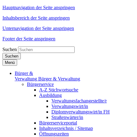
Hauptnavigation der Seite anspringen
Inhaltsbereich der Seite anspringen
Unternavigation der Seite anspringen
Footer der Seite anspringen
Suchen
Suchen
Menü
Bürger &
Verwaltung
Bürger & Verwaltung
Bürgerservice
A-Z Stichwortsuche
Ausbildung
Verwaltungsfachangestellte/r
Verwaltungswirt/in
Diplomverwaltungswirt/in FH
Straßenwärter/in
Bürgerserviceportal
Inhaltsverzeichnis / Sitemap
Öffnungszeiten