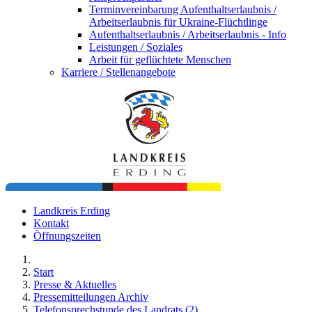
Terminvereinbarung Aufenthaltserlaubnis /
Arbeitserlaubnis für Ukraine-Flüchtlinge
Aufenthaltserlaubnis / Arbeitserlaubnis - Info
Leistungen / Soziales
Arbeit für geflüchtete Menschen
Karriere / Stellenangebote
Landkreis Erding
Kontakt
Öffnungszeiten
Start
Presse & Aktuelles
Pressemitteilungen Archiv
Telefonsprechstunde des Landrats (2)