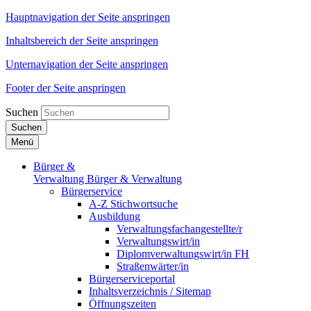
Hauptnavigation der Seite anspringen
Inhaltsbereich der Seite anspringen
Unternavigation der Seite anspringen
Footer der Seite anspringen
Suchen
Suchen
Menü
Bürger &
Verwaltung
Bürger & Verwaltung
Bürgerservice
A-Z Stichwortsuche
Ausbildung
Verwaltungsfachangestellte/r
Verwaltungswirt/in
Diplomverwaltungswirt/in FH
Straßenwärter/in
Bürgerserviceportal
Inhaltsverzeichnis / Sitemap
Öffnungszeiten