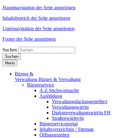
Hauptnavigation der Seite anspringen
Inhaltsbereich der Seite anspringen
Unternavigation der Seite anspringen
Footer der Seite anspringen
Suchen
Suchen
Menü
Bürger &
Verwaltung
Bürger & Verwaltung
Bürgerservice
A-Z Stichwortsuche
Ausbildung
Verwaltungsfachangestellte/r
Verwaltungswirt/in
Diplomverwaltungswirt/in FH
Straßenwärter/in
Bürgerserviceportal
Inhaltsverzeichnis / Sitemap
Öffnungszeiten