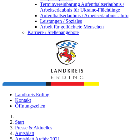
Terminvereinbarung Aufenthaltserlaubnis /
Arbeitserlaubnis für Ukraine-Flüchtlinge
Aufenthaltserlaubnis / Arbeitserlaubnis - Info
Leistungen / Soziales
Arbeit für geflüchtete Menschen
Karriere / Stellenangebote
Landkreis Erding
Kontakt
Öffnungszeiten
Start
Presse & Aktuelles
Amtsblatt
Amtsblatt Archiv 2021