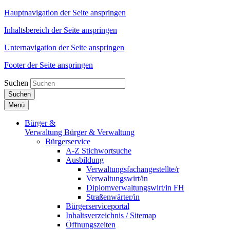
Hauptnavigation der Seite anspringen
Inhaltsbereich der Seite anspringen
Unternavigation der Seite anspringen
Footer der Seite anspringen
Suchen
Suchen
Menü
Bürger &
Verwaltung
Bürger & Verwaltung
Bürgerservice
A-Z Stichwortsuche
Ausbildung
Verwaltungsfachangestellte/r
Verwaltungswirt/in
Diplomverwaltungswirt/in FH
Straßenwärter/in
Bürgerserviceportal
Inhaltsverzeichnis / Sitemap
Öffnungszeiten