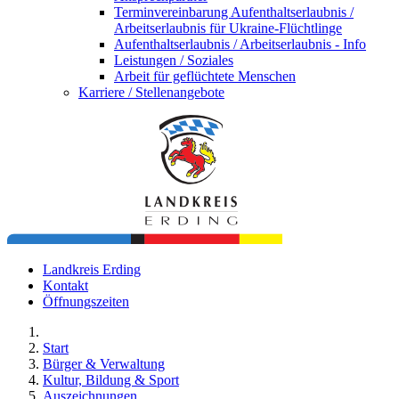
Terminvereinbarung Aufenthaltserlaubnis /
Arbeitserlaubnis für Ukraine-Flüchtlinge
Aufenthaltserlaubnis / Arbeitserlaubnis - Info
Leistungen / Soziales
Arbeit für geflüchtete Menschen
Karriere / Stellenangebote
Landkreis Erding
Kontakt
Öffnungszeiten
Start
Bürger & Verwaltung
Kultur, Bildung & Sport
Auszeichnungen