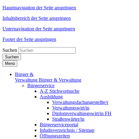
Hauptnavigation der Seite anspringen
Inhaltsbereich der Seite anspringen
Unternavigation der Seite anspringen
Footer der Seite anspringen
Suchen
Suchen
Menü
Bürger &
Verwaltung
Bürger & Verwaltung
Bürgerservice
A-Z Stichwortsuche
Ausbildung
Verwaltungsfachangestellte/r
Verwaltungswirt/in
Diplomverwaltungswirt/in FH
Straßenwärter/in
Bürgerserviceportal
Inhaltsverzeichnis / Sitemap
Öffnungszeiten