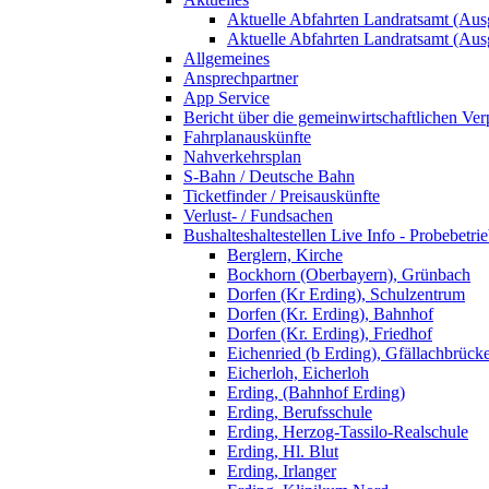
Aktuelle Abfahrten Landratsamt (Aus
Aktuelle Abfahrten Landratsamt (Aus
Allgemeines
Ansprechpartner
App Service
Bericht über die gemeinwirtschaftlichen Ver
Fahrplanauskünfte
Nahverkehrsplan
S-Bahn / Deutsche Bahn
Ticketfinder / Preisauskünfte
Verlust- / Fundsachen
Bushalteshaltestellen Live Info - Probebetri
Berglern, Kirche
Bockhorn (Oberbayern), Grünbach
Dorfen (Kr Erding), Schulzentrum
Dorfen (Kr. Erding), Bahnhof
Dorfen (Kr. Erding), Friedhof
Eichenried (b Erding), Gfällachbrück
Eicherloh, Eicherloh
Erding, (Bahnhof Erding)
Erding, Berufsschule
Erding, Herzog-Tassilo-Realschule
Erding, Hl. Blut
Erding, Irlanger