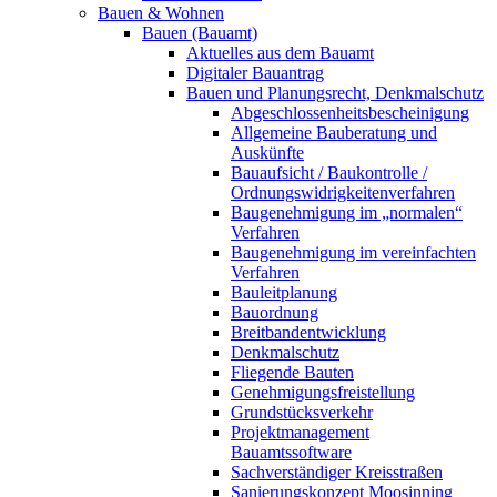
Bauen & Wohnen
Bauen (Bauamt)
Aktuelles aus dem Bauamt
Digitaler Bauantrag
Bauen und Planungsrecht, Denkmalschutz
Abgeschlossenheitsbescheinigung
Allgemeine Bauberatung und
Auskünfte
Bauaufsicht / Baukontrolle /
Ordnungswidrigkeitenverfahren
Baugenehmigung im „normalen“
Verfahren
Baugenehmigung im vereinfachten
Verfahren
Bauleitplanung
Bauordnung
Breitbandentwicklung
Denkmalschutz
Fliegende Bauten
Genehmigungsfreistellung
Grundstücksverkehr
Projektmanagement
Bauamtssoftware
Sachverständiger Kreisstraßen
Sanierungskonzept Moosinning