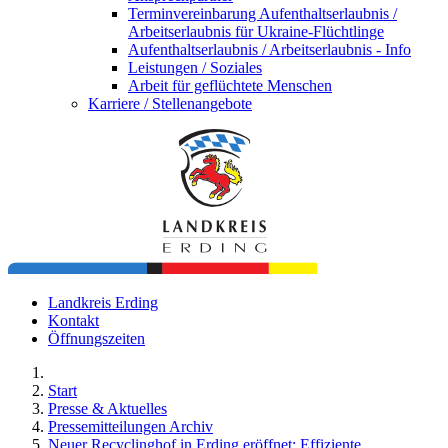
Terminvereinbarung Aufenthaltserlaubnis /
Arbeitserlaubnis für Ukraine-Flüchtlinge
Aufenthaltserlaubnis / Arbeitserlaubnis - Info
Leistungen / Soziales
Arbeit für geflüchtete Menschen
Karriere / Stellenangebote
Landkreis Erding
Kontakt
Öffnungszeiten
Start
Presse & Aktuelles
Pressemitteilungen Archiv
Neuer Recyclinghof in Erding eröffnet: Effiziente