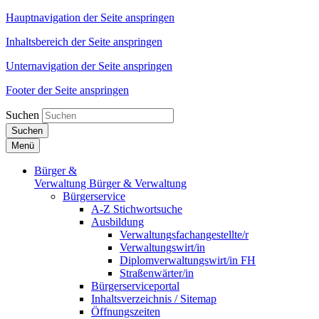
Hauptnavigation der Seite anspringen
Inhaltsbereich der Seite anspringen
Unternavigation der Seite anspringen
Footer der Seite anspringen
Suchen
Suchen
Menü
Bürger &
Verwaltung
Bürger & Verwaltung
Bürgerservice
A-Z Stichwortsuche
Ausbildung
Verwaltungsfachangestellte/r
Verwaltungswirt/in
Diplomverwaltungswirt/in FH
Straßenwärter/in
Bürgerserviceportal
Inhaltsverzeichnis / Sitemap
Öffnungszeiten