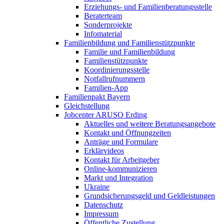
Erziehungs- und Familienberatungsstelle
Beraterteam
Sonderprojekte
Infomaterial
Familienbildung und Familienstützpunkte
Familie und Familienbildung
Familienstützpunkte
Koordinierungsstelle
Notfallrufnummern
Familien-App
Familienpakt Bayern
Gleichstellung
Jobcenter ARUSO Erding
Aktuelles und weitere Beratungsangebote
Kontakt und Öffnungzeiten
Anträge und Formulare
Erklärvideos
Kontakt für Arbeitgeber
Online-kommunizieren
Markt und Integration
Ukraine
Grundsicherungsgeld und Geldleistungen
Datenschutz
Impressum
Öffentliche Zustellung