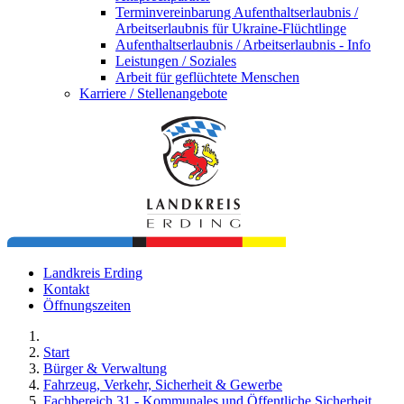
Terminvereinbarung Aufenthaltserlaubnis /
Arbeitserlaubnis für Ukraine-Flüchtlinge
Aufenthaltserlaubnis / Arbeitserlaubnis - Info
Leistungen / Soziales
Arbeit für geflüchtete Menschen
Karriere / Stellenangebote
Landkreis Erding
Kontakt
Öffnungszeiten
Start
Bürger & Verwaltung
Fahrzeug, Verkehr, Sicherheit & Gewerbe
Fachbereich 31 - Kommunales und Öffentliche Sicherheit