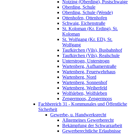
Notzing (Oberding), Postschwaige
Oberding, Schule
Oberding, Schule (Wende)
Ottenhofen, Ottenhofen
Schwaig, Eichenstraße
St. Koloman (Kr. Erding), St.
Koloman
St. Wolfgang (Kr. ED), St.
Wolfgang
Taufkirchen (Vils), Busbahnhof
Taufkirchen (Vils), Realschule
Unterstrogn, Unterstrogn
Wartenberg, Aufhamerstraße
Wartenberg, Feuerwehrhaus
Wartenberg, Nord
Wartenberg, Sonnenhof
Wartenberg, Weiherfeld
Wolfsleben, Wolfsleben
Zengermoos, Zengermoos
Fachbereich 31 - Kommunales und Öffentliche
Sicherheit
Gewerbe- u. Handwerksrecht
Allgemeines Gewerberecht
Bekämpfung der Schwarzarbeit
Gewerberechtliche Erlaubnisse