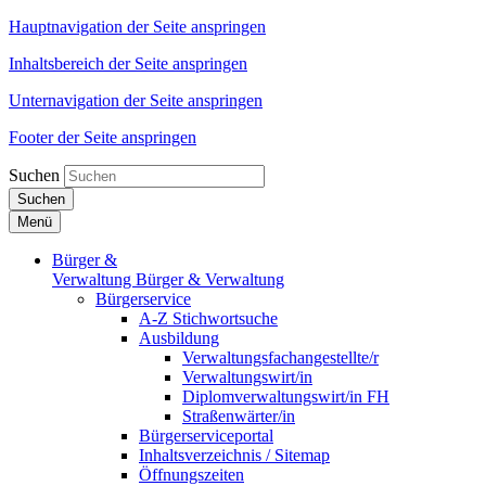
Hauptnavigation der Seite anspringen
Inhaltsbereich der Seite anspringen
Unternavigation der Seite anspringen
Footer der Seite anspringen
Suchen
Suchen
Menü
Bürger &
Verwaltung
Bürger & Verwaltung
Bürgerservice
A-Z Stichwortsuche
Ausbildung
Verwaltungsfachangestellte/r
Verwaltungswirt/in
Diplomverwaltungswirt/in FH
Straßenwärter/in
Bürgerserviceportal
Inhaltsverzeichnis / Sitemap
Öffnungszeiten